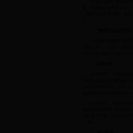
学院严格执行教育部2
授，副教授上本科生讲台，
（身体原因）情况外，教授、
上。
二、
教师队伍建设规划
专业建设的根本问题是
大胆引进”。一方面，要锻
于弱势和欠缺的研究方向，
1
、建设目标
到2020年，学院教师总
具有硕士以上学位教师的比
3-5名学术带头人，引进“长
博士学位人数占到70%以上
到2020年，新增1个
治区重点实验室（采矿学科
间不低于半年，研究生生产现
人左右。
2
、建设措施