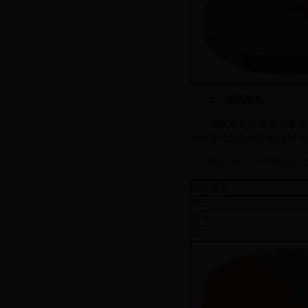
3
、学历结构
我院现有15名青年教
博士学位的教师比例达到70
截至2017年10月我
统计项目
博士
硕士
其他