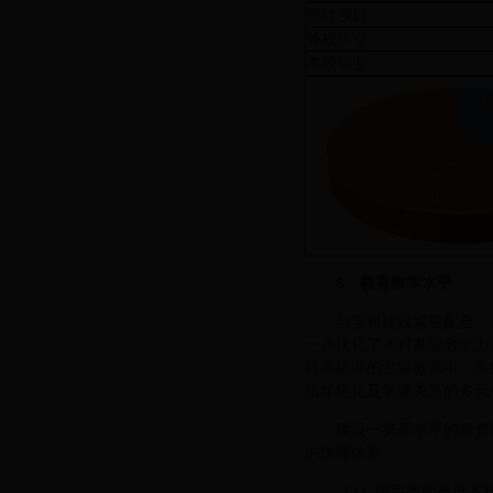
统计项目
外校毕业
本校毕业
6
、教育教学水平
与学科建设紧密配合，
一步优化了本科基础教学力
科基础课的主讲教师中，高
伍年轻化及学缘关系的多元
建设一支高水平的师资
的保障体系。
（1）限定教师最低本