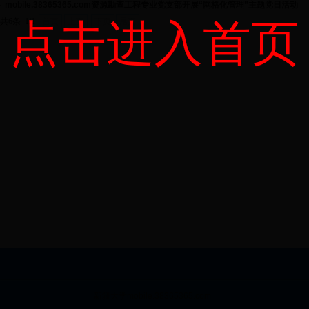
·
mobile.38365365.com资源勘查工程专业党支部开展“网格化管理”主题党日活动
共6条 1/1
点击进入首页
首页
上页
下页
尾页
新疆大学mobile.38365365.com