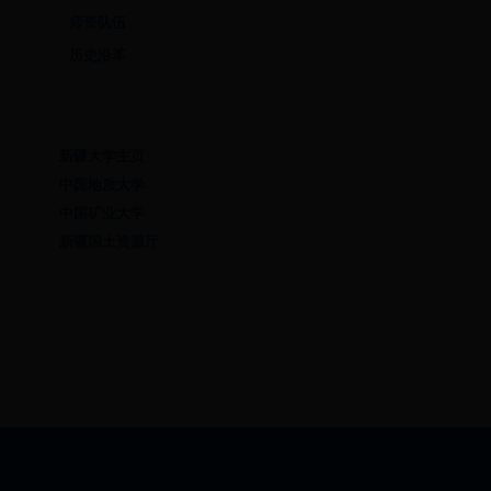
师资队伍
历史沿革
友情链接
新疆大学主页
中国地质大学
中国矿业大学
新疆国土资源厅