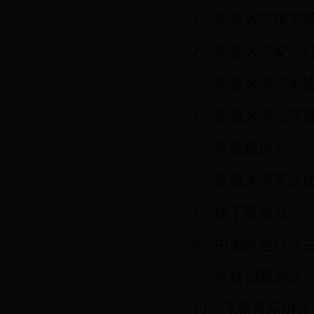
1、
新疆大学
棋类
2、
新疆大学爱心
3、
新疆大学武术
4、
新疆大学心理
5、
双截棍协会
6、
新疆大学军乐
7、拉丁舞协会
8、
中国特色社会
9、
科技创新协会
10、
飞扬音乐协会