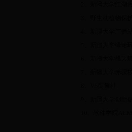
2、
新疆大学红湖
3、
野生动植物保
4、
新疆大学广播
5、
新疆大学绿诺
6、
新疆大学桃夭
7、
新疆大学赤骥
8、
V5街舞社
9、
新疆大学创新
10、
软件学院
AC