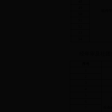
48
49
软件
50
51
52
53
54
经年审及社团
序号
1
2
3
4
5
6
生命
7