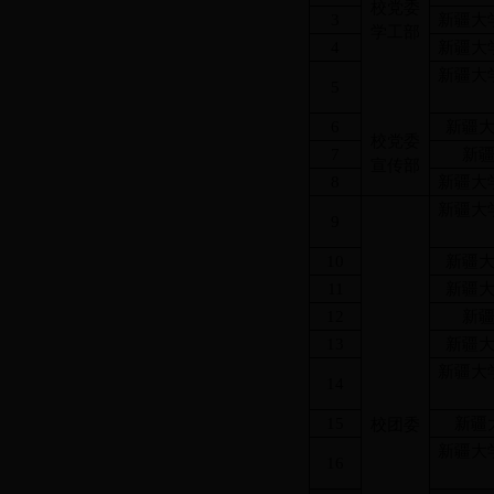
校党委
3
新疆大
学工部
4
新疆大
新疆大
5
6
新疆
校党委
7
新
宣传部
8
新疆大
新疆大
9
10
新疆
11
新疆
12
新
13
新疆
新疆大
14
15
新疆
校团委
新疆大
16