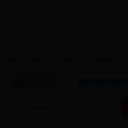
首页
|
学院概况
|
党建工作
|
本科生教育
|
当前位置：
首页
>>
学生工作
>>
热门文章
地矿学院民族团结创建活动动员
·
大会
地矿学院民族团结创建活动动员
·
大会