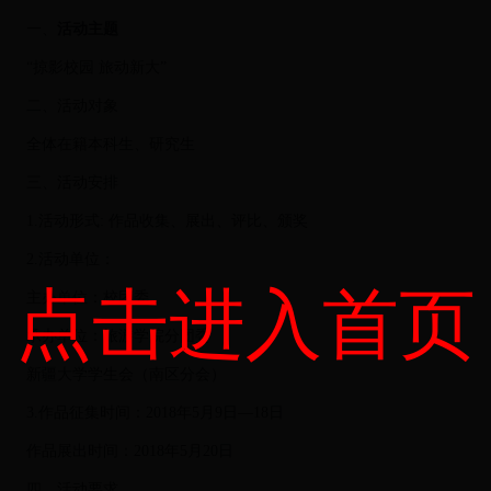
一、
活动主题
“掠影校园 旅动新大”
二、活动对象
全体在籍本科生、研究生
三、活动安排
1.活动形式: 作品收集、展出、评比、颁奖
2.活动单位：
点击进入首页
主办单位：校团委
承办单位：旅游学院分团委
新疆大学学生会（南区分会）
3.作品征集时间：2018年5月9日—18日
作品展出时间：2018年5月20日
四、活动要求