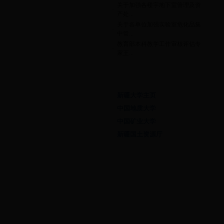
关于加强各楼宇地下室管理及资
·
产处...
关于各单位加强实验室危化品集
·
中管...
教育部本科教学工作审核评估专
·
家王...
友情链接
新疆大学主页
中国地质大学
中国矿业大学
新疆国土资源厅