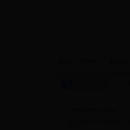
首页
|
学院概况
|
党建工作
热门文章
第四届中国“互联网+”大学生创新
·
创...
关于补录新疆大学2017年度自然
·
科学...